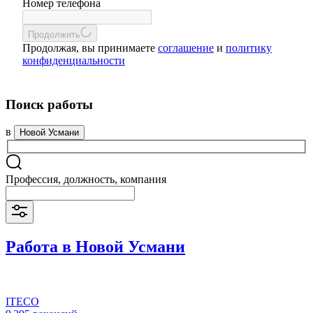
Номер телефона
Продолжить
Продолжая, вы принимаете
соглашение
и
политику
конфиденциальности
Поиск работы
в
Новой Усмани
Профессия, должность, компания
Работа в Новой Усмани
ITECO