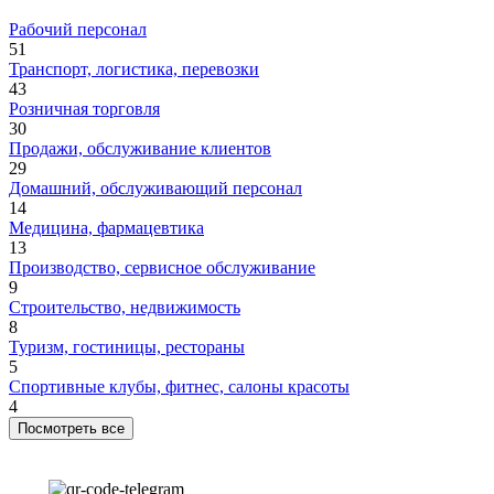
Рабочий персонал
51
Транспорт, логистика, перевозки
43
Розничная торговля
30
Продажи, обслуживание клиентов
29
Домашний, обслуживающий персонал
14
Медицина, фармацевтика
13
Производство, сервисное обслуживание
9
Строительство, недвижимость
8
Туризм, гостиницы, рестораны
5
Спортивные клубы, фитнес, салоны красоты
4
Посмотреть все