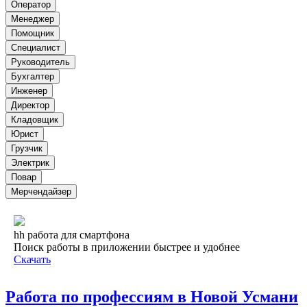
Оператор
Менеджер
Помощник
Специалист
Руководитель
Бухгалтер
Инженер
Директор
Кладовщик
Юрист
Грузчик
Электрик
Повар
Мерчендайзер
hh работа для смартфона
Поиск работы в приложении быстрее и удобнее
Скачать
Работа по профессиям в Новой Усмани