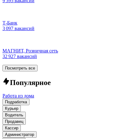
9 395 вакансий
Т-Банк
3 097 вакансий
МАГНИТ, Розничная сеть
32 927 вакансий
Посмотреть все
Популярное
Работа из дома
Подработка
Курьер
Водитель
Продавец
Кассир
Администратор